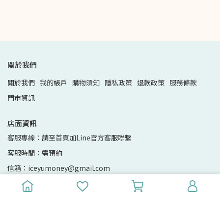
關於我們
關於我們
我的帳戶
購物須知
隱私政策
退款政策
服務條款
門市資訊
店面資訊
客服專線：請至首頁加Line官方客服聯繫
客服時間：需預約
信箱：iceyumoney@gmail.com
地址：基隆市安樂區基金三路131號