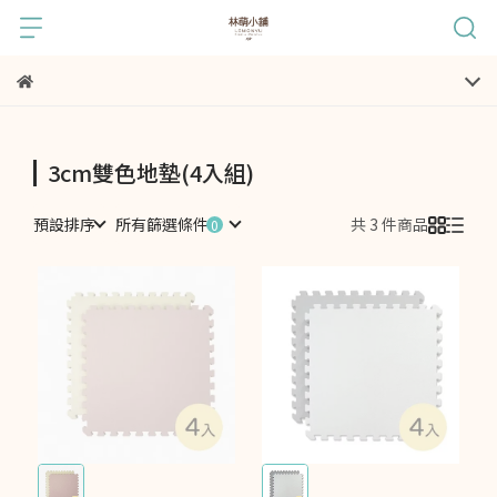
3cm雙色地墊(4入組)
預設排序
所有篩選條件
共 3 件商品