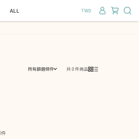
ALL
TWD
所有篩選條件
共 0 件商品
條件