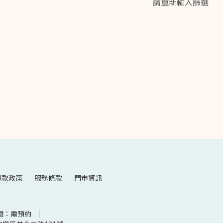
請重新輸入篩選
退款政策
服務條款
門市資訊
間：需預約