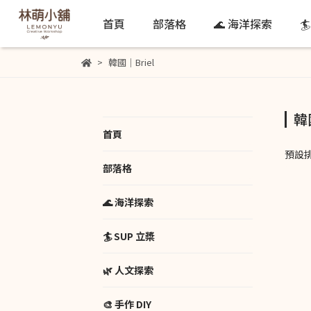
首頁
部落格
🌊 海洋探索

韓國｜Briel
韓
首頁
預設
部落格
🌊 海洋探索
🏄 SUP 立槳
🌿 人文探索
🎨 手作 DIY