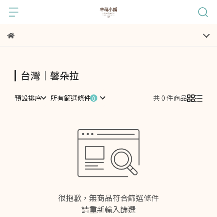
台灣｜馨朵拉
預設排序
所有篩選條件
共 0 件商品
很抱歉，無商品符合篩選條件
請重新輸入篩選