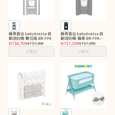
廠商直出 babybrezza 自
廠商直出 babybrezza 自
動泡奶機-數位版 BR-FPA
動泡奶機-霧黑 BR-FPA-
Black
NT$6,750
NT$7,490
NT$7,150
NT$7,990
已售完
已售完