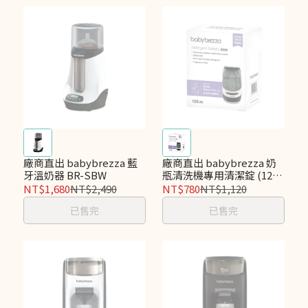
廠商直出 babybrezza 藍
廠商直出 babybrezza 奶
牙溫奶器 BR-SBW
瓶清洗機專用清潔錠 (120
粒) BR-DT-120
NT$1,680
NT$2,490
NT$780
NT$1,120
已售完
已售完