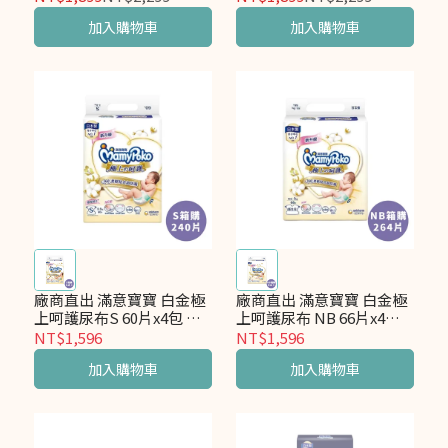
加入購物車
加入購物車
廠商直出 滿意寶寶 白金極
廠商直出 滿意寶寶 白金極
上呵護尿布S 60片x4包 箱
上呵護尿布 NB 66片x4包
購
箱購
NT$1,596
NT$1,596
加入購物車
加入購物車