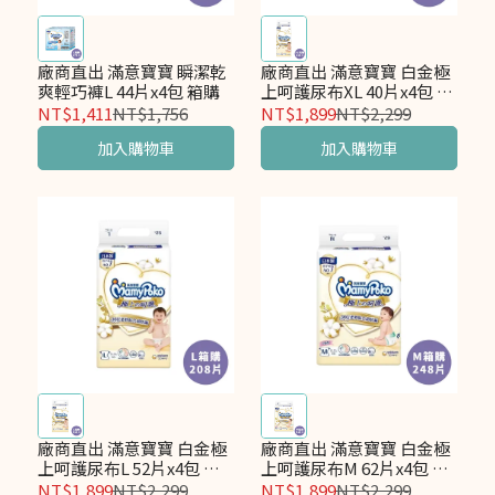
廠商直出 滿意寶寶 瞬潔乾
廠商直出 滿意寶寶 白金極
爽輕巧褲L 44片x4包 箱購
上呵護尿布XL 40片x4包 箱
購
NT$1,411
NT$1,756
NT$1,899
NT$2,299
加入購物車
加入購物車
廠商直出 滿意寶寶 白金極
廠商直出 滿意寶寶 白金極
上呵護尿布L 52片x4包 箱
上呵護尿布M 62片x4包 箱
購
購
NT$1,899
NT$2,299
NT$1,899
NT$2,299