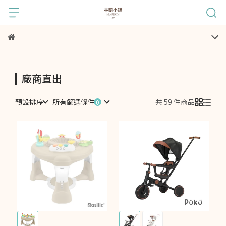
廠商直出
預設排序
所有篩選條件
共 59 件商品