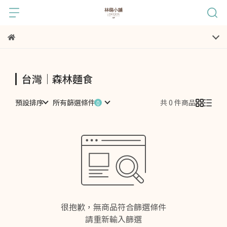
台灣｜森林麵食
預設排序
所有篩選條件
共 0 件商品
很抱歉，無商品符合篩選條件
請重新輸入篩選