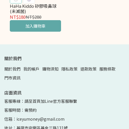
HaHa Kiddo 矽膠吸鼻球
(未滅菌)
NT$180
NT$280
加入購物車
關於我們
關於我們
我的帳戶
購物須知
隱私政策
退款政策
服務條款
門市資訊
店面資訊
客服專線：請至首頁加Line官方客服聯繫
客服時間：需預約
信箱：iceyumoney@gmail.com
地址：基隆市安樂區基金三路131號