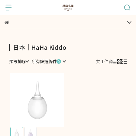
日本｜HaHa Kiddo
預設排序
所有篩選條件
共 1 件商品