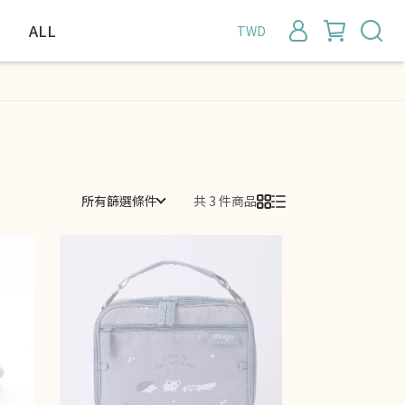
ALL
TWD
所有篩選條件
共 3 件商品