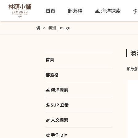
首頁
部落格
🌊 海洋探索

澳洲｜mugu
澳
首頁
預設
部落格
🌊 海洋探索
🏄 SUP 立槳
🌿 人文探索
🎨 手作 DIY