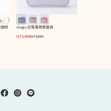
認證紡
mugu 日常萬用便當袋
NT$499
NT$600