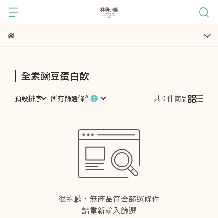
全素豌豆蛋白飲
預設排序
所有篩選條件
共 0 件商品
很抱歉，無商品符合篩選條件
請重新輸入篩選