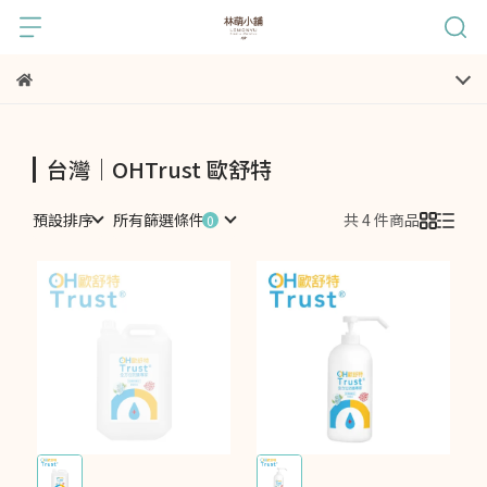
台灣｜OHTrust 歐舒特
預設排序
所有篩選條件
共 4 件商品