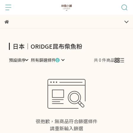
日本｜ORIDGE昆布柴魚粉
預設排序
所有篩選條件
共 0 件商品
很抱歉，無商品符合篩選條件
請重新輸入篩選