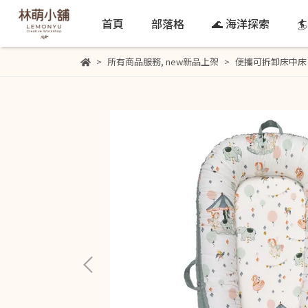
首頁
部落格
🌊 海洋探索

所有商品服務
,
new新品上架
便攜可拆卸床中床 8