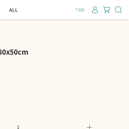
ALL
TWD
0x50cm