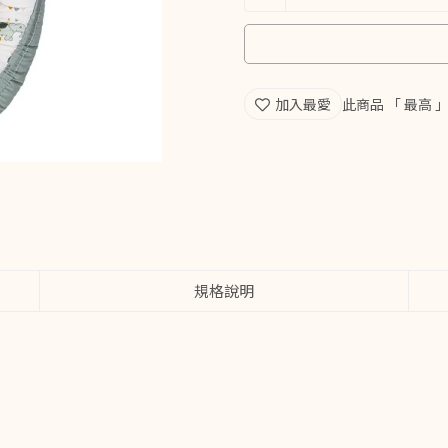
加入最愛
此商品 「 最高
規格說明