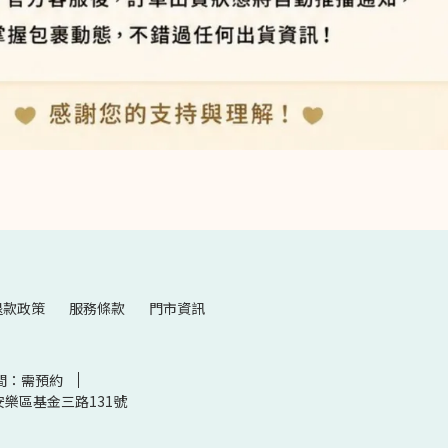
退款政策
服務條款
門市資訊
間：需預約
樂區基金三路131號