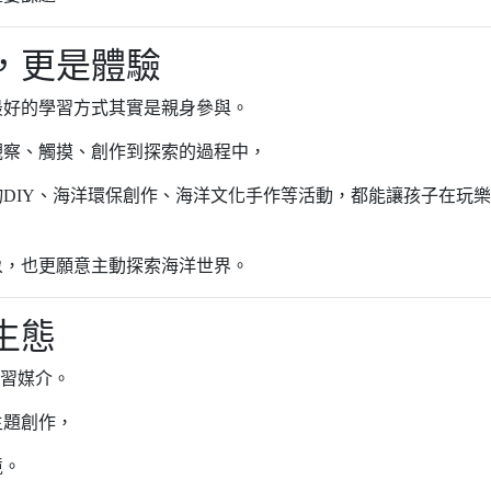
，更是體驗
最好的學習方式其實是親身參與。
觀察、觸摸、創作到探索的過程中，
DIY、海洋環保創作、海洋文化手作等活動，都能讓孩子在玩
象，也更願意主動探索海洋世界。
生態
學習媒介。
主題創作，
境。