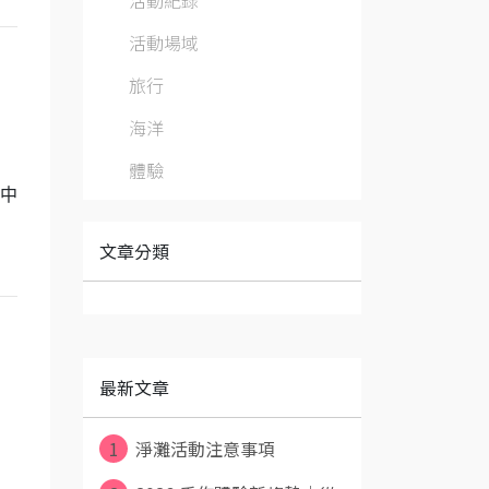
活動紀錄
活動場域
旅行
海洋
體驗
樂中
文章分類
最新文章
1
淨灘活動注意事項