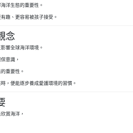
解海洋生態的重要性。
更有趣、更容易被孩子接受。
觀念
正影響全球海洋環境。
環保意識，
態的重要性。
來時，便能逐步養成愛護環境的習慣。
要
是欣賞海洋，