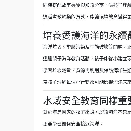
同時搭配故事導覽與知識分享，讓孩子理
這種寓教於樂的方式，能讓環境教育變得
培養愛護海洋的永續
海洋垃圾、塑膠污染及生態破壞等問題，
透過親子海洋教育活動，孩子能從小建立
學習垃圾減量、資源再利用及保護海洋生
當孩子理解每個小行動都可能影響海洋未
水域安全教育同樣重
對於海島國家的孩子來說，認識海洋不只
更要學習如何安全接近海洋。