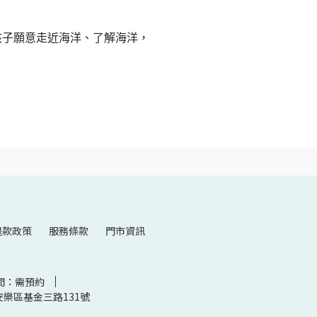
。
孩子願意走近海洋、了解海洋，
退款政策
服務條款
門市資訊
間：需預約
樂區基金三路131號