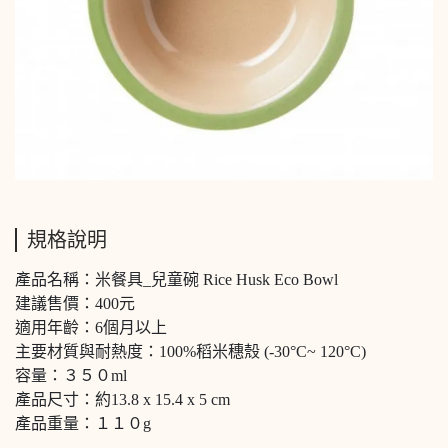
規格說明
產品名稱：米餐具_兒童碗 Rice Husk Eco Bowl
建議售價：400元
適用年齡：6個月以上
主要材質與耐熱度：100%稻米穗殼 (-30°C~ 120°C)
容量：３５０ml
產品尺寸：約13.8 x 15.4 x 5 cm
產品重量：１１０g