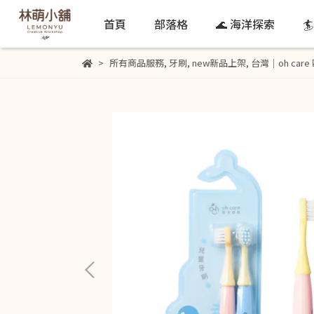
首頁
部落格
🌊 海洋探索

所有商品服務
,
牙刷
,
new新品上架
,
台灣｜oh car