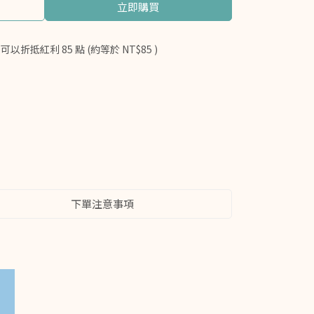
立即購買
 」可以折抵紅利
85
點 (約等於
NT$85
)
下單注意事項