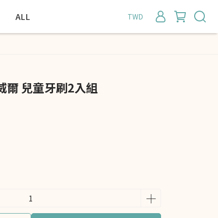
ALL
TWD
歐克威爾 兒童牙刷2入組