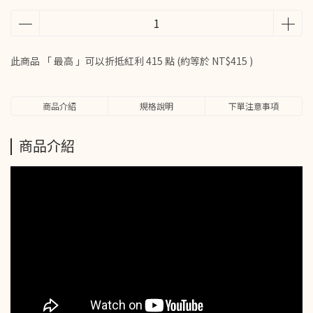
此商品 「 最高 」可以折抵紅利
415
點 (約等於
NT$415
)
商品介紹
規格說明
下單注意事項
商品介紹