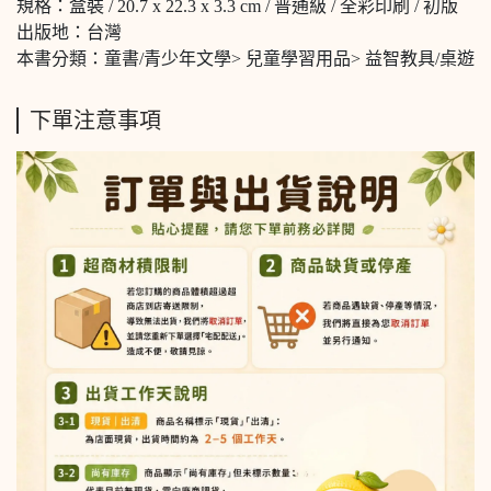
規格：盒裝 / 20.7 x 22.3 x 3.3 cm / 普通級 / 全彩印刷 / 初版
出版地：台灣
本書分類：童書/青少年文學> 兒童學習用品> 益智教具/桌遊
下單注意事項