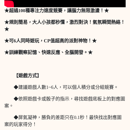
★超過100種專注力速度競賽，讓腦力無限激盪！★
★規則簡易，大人小孩都秒懂，激烈對決！氣氛瞬間熱絡！
★
★可6人同時遊玩，CP值超高的派對神物！★
★訓練觀察記憶、快速反應、全腦開發。★
【遊戲方式】
◆建議遊戲人數1~6人，可以個人積分或分組競賽。
◆依照遊戲卡或骰子的指示，尋找遊戲底板上的對應圖
案。
◆屏氣凝神，勝負的差距只在0.1秒！最快找出對應圖
案的玩家得分！