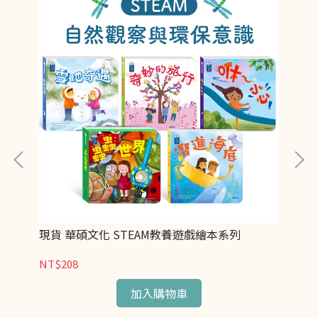
 桌
現貨 華碩文化 STEAM教養遊戲繪本系列
華
NT$208
NT
加入購物車