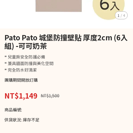
1
/
4
Pato Pato 城堡防撞壁貼 厚度2cm (6入
組) -可可奶茶
❝ 兒童房安全防護必備
❝ 兼具牆面防撞與美化空間
❝ 完全防水好清潔
團購期間開放訂購
NT$1,149
NT$1,500
商品編號:
供貨狀況:
庫存不足